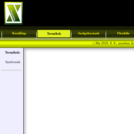
Kezdőlap
Szolgáltatások
Flexibile
Termékek
:::| Ma 2026. 8. 8., szombat,
L
Termékek:
Szoftverek