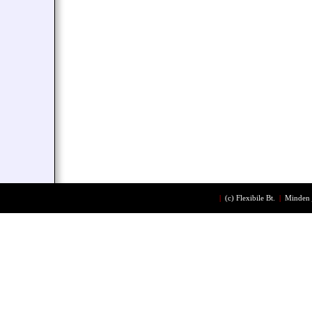
|
(c)
Flexibile Bt.
|
Minden 