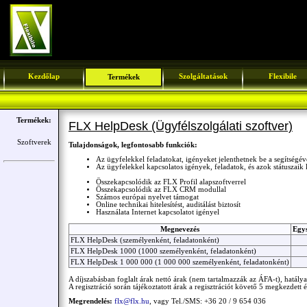
Kezdőlap
Szolgáltatások
Flexibile
Termékek
Termékek:
FLX HelpDesk (Ügyfélszolgálati szoftver)
Szoftverek
Tulajdonságok, legfontosabb funkciók:
Az ügyfelekkel feladatokat, igényeket jelenthetnek be a segítségév
Az ügyfelekkel kapcsolatos igények, feladatok, és azok státuszaik 
Összekapcsolódik az FLX Profil alapszoftverrel
Összekapcsolódik az FLX CRM modullal
Számos európai nyelvet támogat
Online technikai hitelesítést, auditálást biztosít
Használata Internet kapcsolatot igényel
Megnevezés
Egys
FLX HelpDesk (személyenként, feladatonként)
FLX HelpDesk 1000 (1000 személyenként, feladatonként)
FLX HelpDesk 1 000 000 (1 000 000 személyenként, feladatonként)
A díjszabásban foglalt árak nettó árak (nem tartalmazzák az ÁFA-t), hatálya 
A regisztráció során tájékoztatott árak a regisztrációt követő 5 megkezdett é
Megrendelés:
flx@flx.hu
, vagy Tel./SMS: +36 20 / 9 654 036