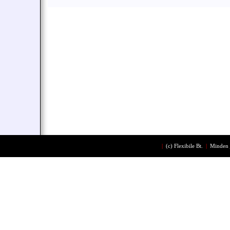
|
(c)
Flexibile Bt.
|
Minden 