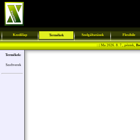
Kezdőlap
Szolgáltatások
Flexibile
Termékek
:::| Ma 2026. 8. 7., péntek,
Ib
Termékek:
Szoftverek