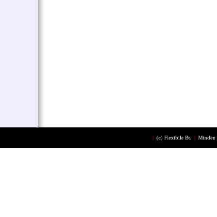
|
(c)
Flexibile Bt.
|
Minden 