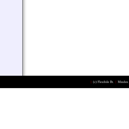
|
(c)
Flexibile Bt.
|
Minden 