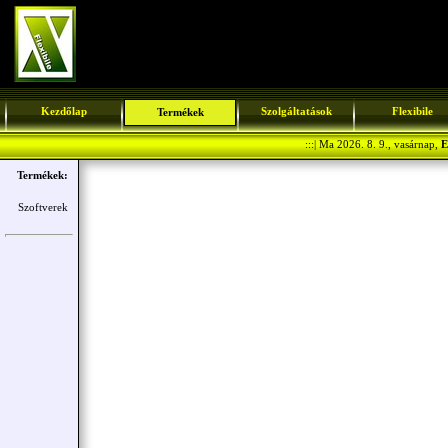
Kezdőlap
Szolgáltatások
Flexibile
Termékek
:::| Ma 2026. 8. 9., vasárnap,
E
Termékek:
Szoftverek