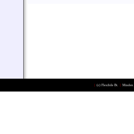
|
(c)
Flexibile Bt.
|
Minden 