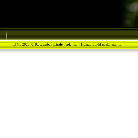
:::| Ma 2026. 8. 8., szombat,
László
napja van. | Holnap Emőd napja lesz. |:::