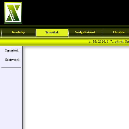
Kezdőlap
Szolgáltatások
Flexibile
Termékek
:::| Ma 2026. 8. 7., péntek,
Ib
Termékek:
Szoftverek