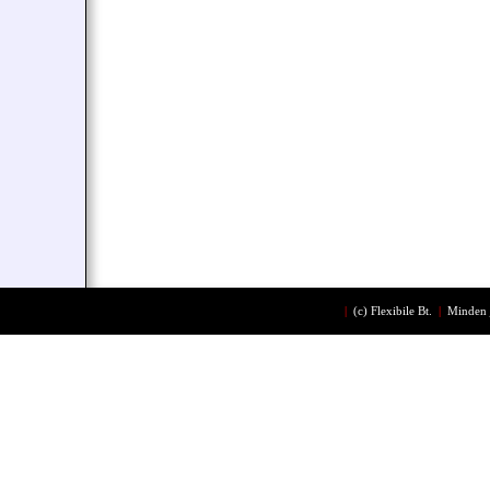
|
(c)
Flexibile Bt.
|
Minden 