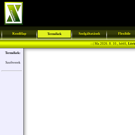
Kezdőlap
Szolgáltatások
Flexibile
Termékek
:::| Ma 2026. 8. 10., hétfő,
Löri
Termékek:
Szoftverek