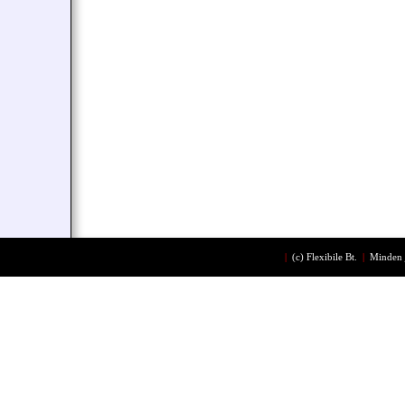
|
(c)
Flexibile Bt.
|
Minden 